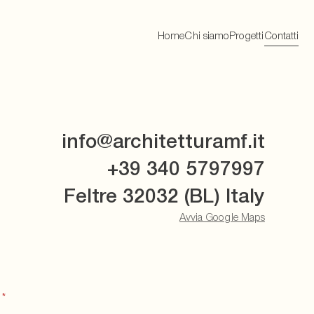
Home
Chi siamo
Progetti
Contatti
info@architetturamf.it
+39 340 5797997
Feltre 32032 (BL) Italy
Avvia Google Maps
*